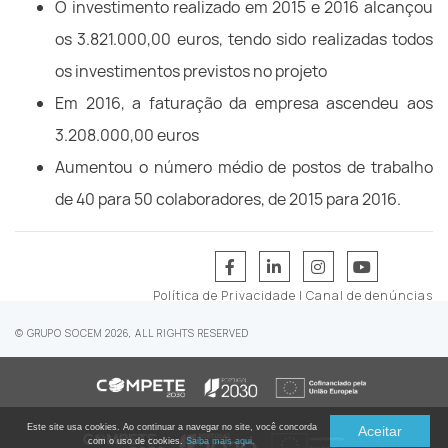
O investimento realizado em 2015 e 2016 alcançou
os 3.821.000,00 euros, tendo sido realizadas todos
os investimentos previstos no projeto
Em 2016, a faturação da empresa ascendeu aos
3.208.000,00 euros
Aumentou o número médio de postos de trabalho
de 40 para 50 colaboradores, de 2015 para 2016.
Política de Privacidade
|
Canal de denúncias
© GRUPO SOCEM 2026, ALL RIGHTS RESERVED
Este site usa cookies. Ao continuar a navegar no site, você concorda
Aceitar
com o uso de cookies.
Saiba mais aqui.